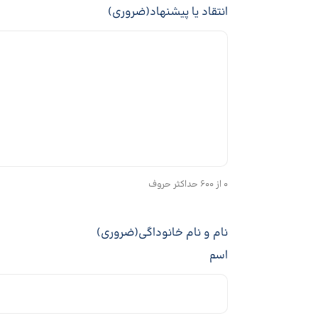
انتقاد یا پیشنهاد
(ضروری)
0 از 600 حداکثر حروف
نام و نام خانوداگی
(ضروری)
اسم