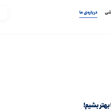
زشی
درباره‌ی ما
 بهتر بشیم!