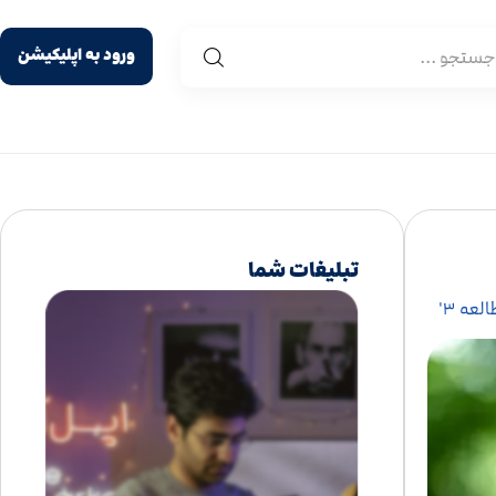
ورود به اپلیکیشن
تبلیغات شما
لعه ۳'