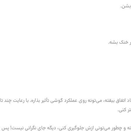
بشن.
ر خنک بشه.
اق بیفته، می‌تونه روی عملکرد گوشی تأثیر بذاره. با رعایت چند تا 
ر کنی.
‌افته و چطور می‌تونی ازش جلوگیری کنی، دیگه جای نگرانی نیست! پس 