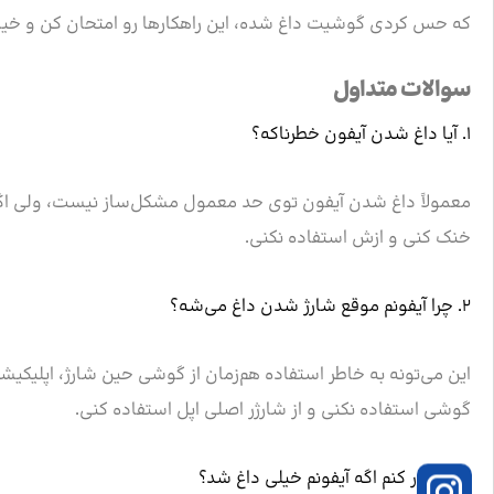
که حس کردی گوشیت داغ شده، این راهکارها رو امتحان کن و خی
سوالات متداول
۱. آیا داغ شدن آیفون خطرناکه؟
معمولاً داغ شدن آیفون توی حد معمول مشکل‌ساز نیست، ولی اگه
خنک کنی و ازش استفاده نکنی.
۲. چرا آیفونم موقع شارژ شدن داغ می‌شه؟
این می‌تونه به خاطر استفاده هم‌زمان از گوشی حین شارژ، اپلیکیش
گوشی استفاده نکنی و از شارژر اصلی اپل استفاده کنی.
۳. چیکار کنم اگه آیفونم خیلی داغ شد؟