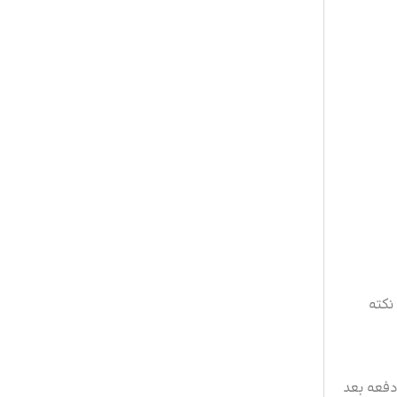
نکته
دفعه بعد