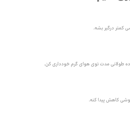
شی کمتر درگیر بشه.
اده طولانی مدت توی هوای گرم خودداری کن.
وشی کاهش پیدا کنه.