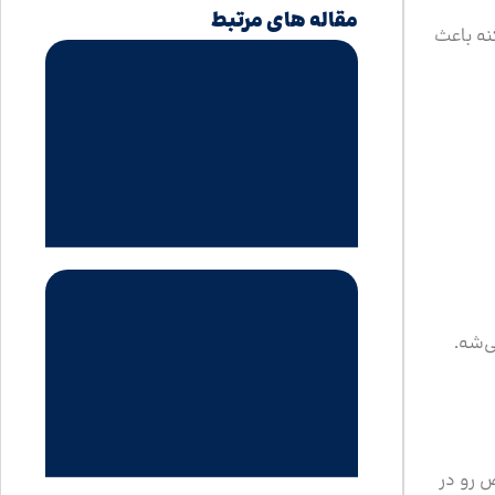
مقاله های مرتبط
نه باعث
ی‌شه.
ص رو در