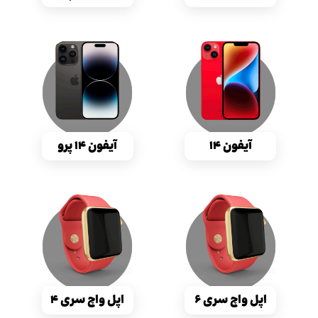
آیفون ۱۴
آیفون ۱۴ پرو
اپل واچ سری ۶
اپل واچ سری ۴