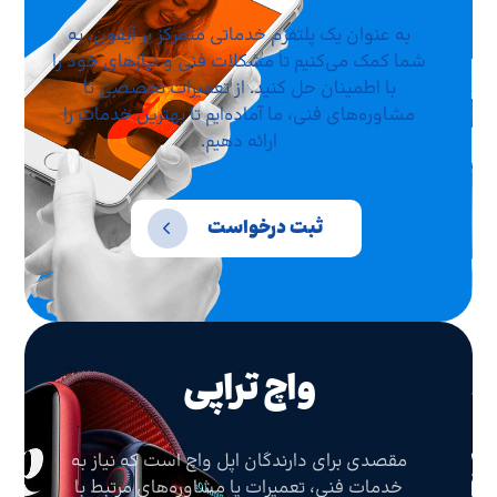
به عنوان یک پلتفرم خدماتی متمرکز بر آیفون، به
شما کمک می‌کنیم تا مشکلات فنی و نیازهای خود را
با اطمینان حل کنید. از تعمیرات تخصصی تا
مشاوره‌های فنی، ما آماده‌ایم تا بهترین خدمات را
ارائه دهیم.
ثبت درخواست
واچ تراپی
مقصدی برای دارندگان اپل واچ است که نیاز به
خدمات فنی، تعمیرات یا مشاوره‌های مرتبط با